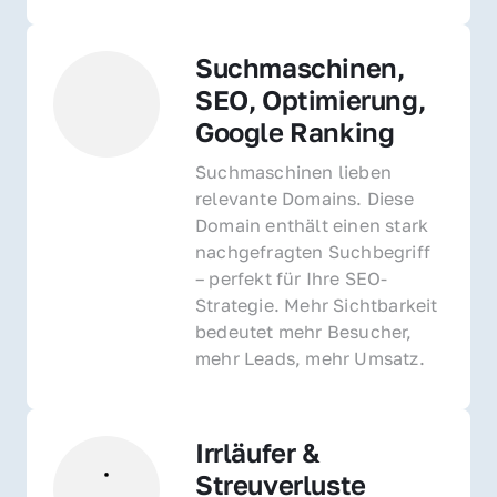
Suchmaschinen, 
SEO, Optimierung, 
Google Ranking
Suchmaschinen lieben 
relevante Domains. Diese 
Domain enthält einen stark 
nachgefragten Suchbegriff 
– perfekt für Ihre SEO-
Strategie. Mehr Sichtbarkeit 
bedeutet mehr Besucher, 
mehr Leads, mehr Umsatz.
Irrläufer & 
Streuverluste 