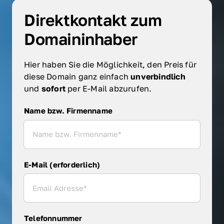
Direktkontakt zum 
Domaininhaber
Hier haben Sie die Möglichkeit, den Preis für 
diese Domain ganz einfach 
unverbindlich 
und 
sofort 
per E-Mail abzurufen.
Name bzw. Firmenname
Name bzw. Firmenname
E-Mail (erforderlich)
Telefonnummer